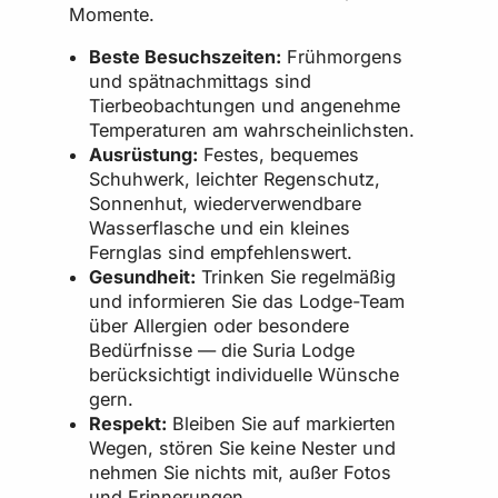
Momente.
Beste Besuchszeiten:
Frühmorgens
und spätnachmittags sind
Tierbeobachtungen und angenehme
Temperaturen am wahrscheinlichsten.
Ausrüstung:
Festes, bequemes
Schuhwerk, leichter Regenschutz,
Sonnenhut, wiederverwendbare
Wasserflasche und ein kleines
Fernglas sind empfehlenswert.
Gesundheit:
Trinken Sie regelmäßig
und informieren Sie das Lodge-Team
über Allergien oder besondere
Bedürfnisse — die Suria Lodge
berücksichtigt individuelle Wünsche
gern.
Respekt:
Bleiben Sie auf markierten
Wegen, stören Sie keine Nester und
nehmen Sie nichts mit, außer Fotos
und Erinnerungen.