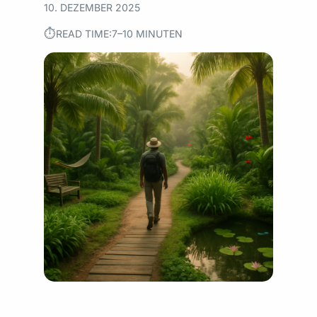
10. DEZEMBER 2025
⏱︎
READ TIME:
7–10 MINUTEN