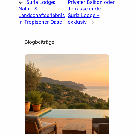
←
Suria Lodge:
Privater Balkon oder
Natur- &
Terrasse in der
Landschaftserlebnis
Suria Lodge –
in Tropischer Oase
exklusiv
→
Blogbeiträge