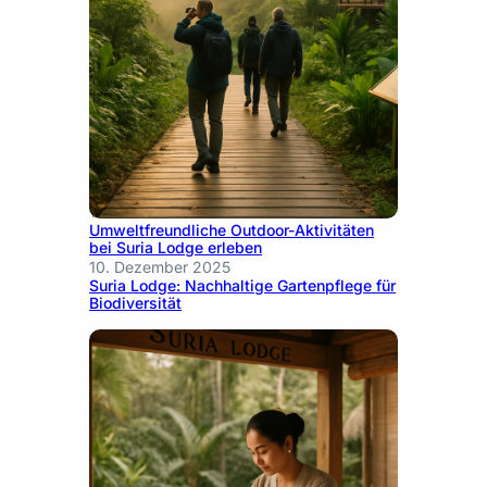
10. Dezember 2025
Umweltfreundliche Outdoor-Aktivitäten
bei Suria Lodge erleben
10. Dezember 2025
Suria Lodge: Nachhaltige Gartenpflege für
Biodiversität