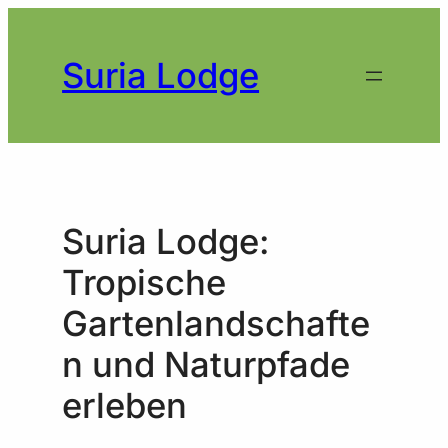
Zum
Inhalt
springen
Suria Lodge
Suria Lodge:
Tropische
Gartenlandschafte
n und Naturpfade
erleben