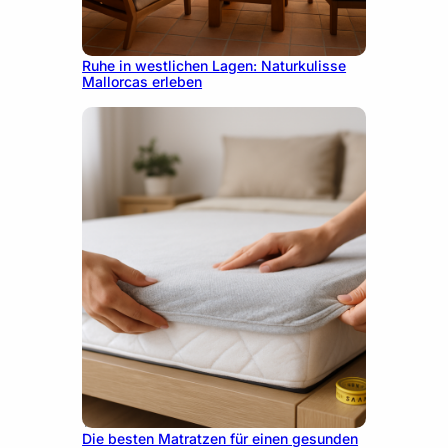
11. Juni 2026
Ruhe in westlichen Lagen: Naturkulisse
Mallorcas erleben
1. Juni 2026
Die besten Matratzen für einen gesunden