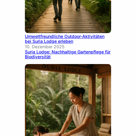
10. Dezember 2025
Umweltfreundliche Outdoor-Aktivitäten
bei Suria Lodge erleben
10. Dezember 2025
Suria Lodge: Nachhaltige Gartenpflege für
Biodiversität