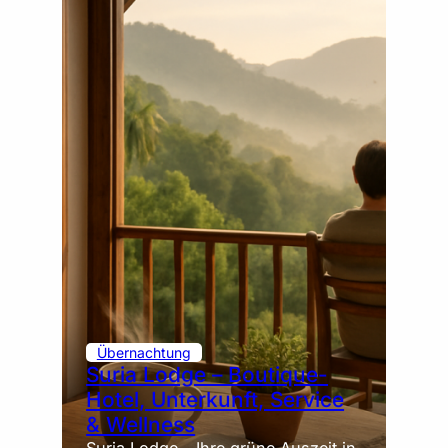
Übernachtung
Suria Lodge – Boutique-
Hotel, Unterkunft, Service
& Wellness
Suria Lodge – Ihre grüne Auszeit in