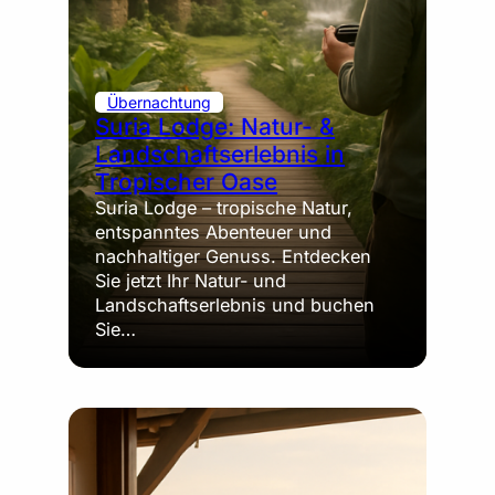
Übernachtung
Suria Lodge: Natur- &
Landschaftserlebnis in
Tropischer Oase
Suria Lodge – tropische Natur,
entspanntes Abenteuer und
nachhaltiger Genuss. Entdecken
Sie jetzt Ihr Natur- und
Landschaftserlebnis und buchen
Sie…