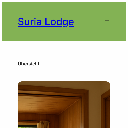
Zum
Inhalt
springen
Suria Lodge
Übersicht