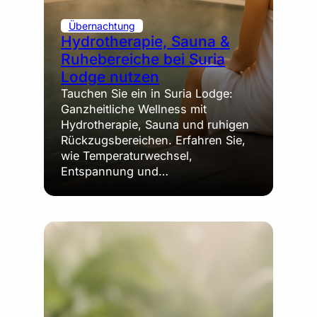
Übernachtung
Hydrotherapie, Sauna &
Ruhebereiche bei Suria
Lodge nutzen
Tauchen Sie ein in Suria Lodge:
Ganzheitliche Wellness mit
Hydrotherapie, Sauna und ruhigen
Rückzugsbereichen. Erfahren Sie,
wie Temperaturwechsel,
Entspannung und…