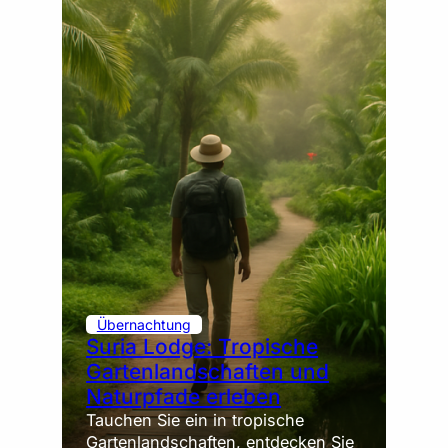
Übernachtung
Suria Lodge: Tropische
Gartenlandschaften und
Naturpfade erleben
Tauchen Sie ein in tropische
Gartenlandschaften, entdecken Sie