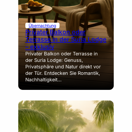
Übernachtung
Privater Balkon oder
Terrasse in der Suria Lodge
– exklusiv
Privater Balkon oder Terrasse in
der Suria Lodge: Genuss,
Privatsphäre und Natur direkt vor
der Tür. Entdecken Sie Romantik,
Nachhaltigkeit…