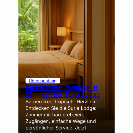
Übernachtung
Barrierefreie Zugänge in
Zimmern bei Suria Lodge
Barrierefrei. Tropisch. Herzlich.
Entdecken Sie die Suria Lodge:
Zimmer mit barrierefreien
Zugängen, einfache Wege und
persönlicher Service. Jetzt