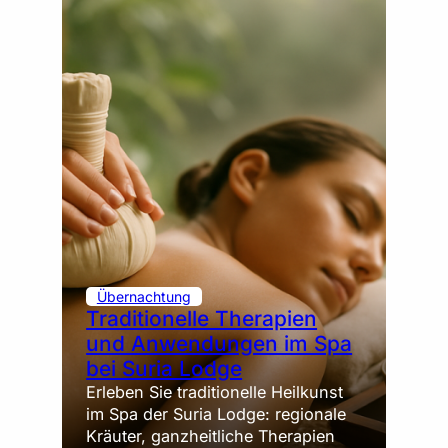
Übernachtung
Traditionelle Therapien
und Anwendungen im Spa
bei Suria Lodge
Erleben Sie traditionelle Heilkunst
im Spa der Suria Lodge: regionale
Kräuter, ganzheitliche Therapien